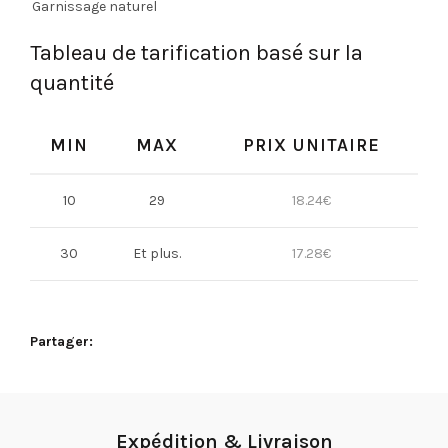
Garnissage naturel
Tableau de tarification basé sur la
quantité
MIN
MAX
PRIX UNITAIRE
10
29
18.24
€
30
Et plus.
17.28
€
Partager
Expédition & Livraison