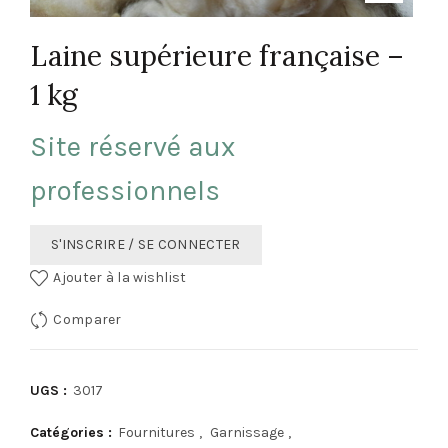
Laine supérieure française –
1 kg
Site réservé aux
professionnels
S'INSCRIRE / SE CONNECTER
Ajouter à la wishlist
Comparer
UGS :
3017
Catégories :
Fournitures
,
Garnissage
,