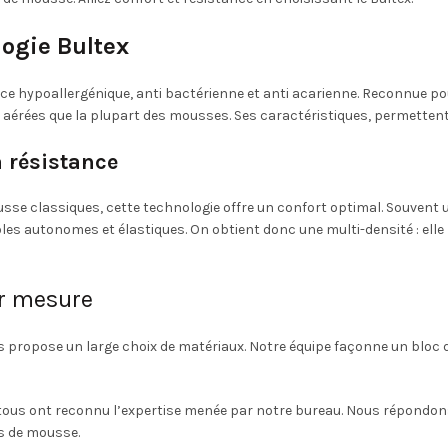
logie Bultex
e hypoallergénique, anti bactérienne et anti acarienne. Reconnue pour
s aérées que la plupart des mousses. Ses caractéristiques, permettent
a résistance
usse classiques, cette technologie offre un confort optimal. Souvent u
es autonomes et élastiques. On obtient donc une multi-densité : elle
ur mesure
us propose un large choix de matériaux. Notre équipe façonne un bloc
rs, tous ont reconnu l’expertise menée par notre bureau. Nous répondo
es de mousse.