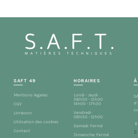
SAFT 49
HORAIRES
À
Mentions legales
Lundi - Jeudi :
SA
08h30 - 12h00
d’
14h00 - 17h30
CGV
co
Vendredi :
Livraison
08h30 - 12h00
Utilisation des cookies
6
Samedi: Fermé
Contact
Dimanche: Fermé