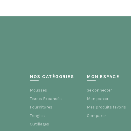
NOS CATÉGORIES
MON ESPACE
Mousses
Se connecter
Tissus Expansés
Mon panier
Fournitures
Mes produits favoris
Tringles
Comparer
Outillages