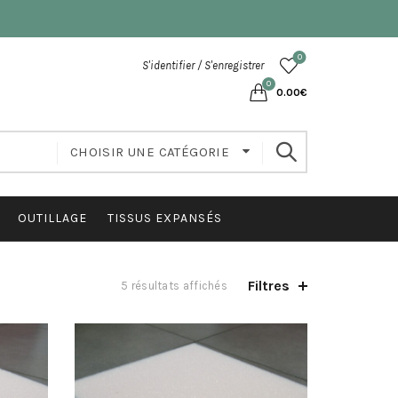
0
S'identifier / S'enregistrer
0
0.00
€
CHOISIR UNE CATÉGORIE
OUTILLAGE
TISSUS EXPANSÉS
Filtres
5 résultats affichés