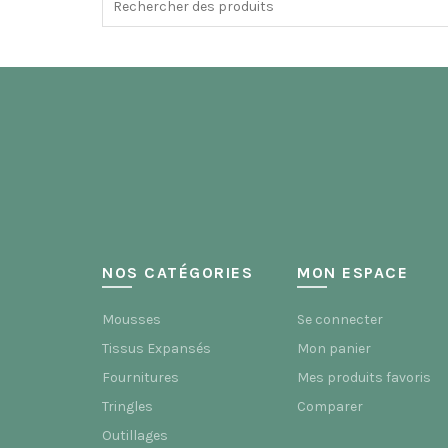
for:
NOS CATÉGORIES
MON ESPACE
Mousses
Se connecter
Tissus Expansés
Mon panier
Fournitures
Mes produits favoris
Tringles
Comparer
Outillages