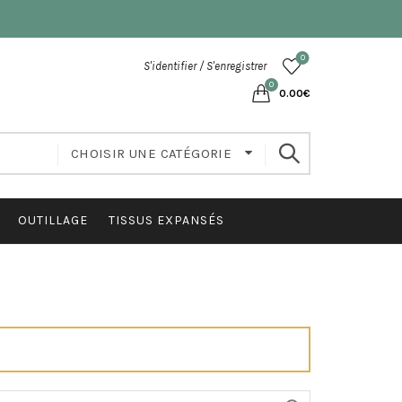
0
S'identifier / S'enregistrer
0
0.00
€
CHOISIR UNE CATÉGORIE
OUTILLAGE
TISSUS EXPANSÉS