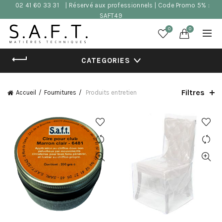
02 41 60 33 31
| Réservé aux professionnels | Code Promo 5% :
SAFT49
0
0
CATEGORIES
Filtres
Accueil
Fournitures
Produits entretien