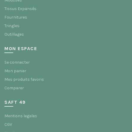
Mousses
Tissus Expansés
Fournitures
Tringles
Outillages
MON ESPACE
Se connecter
Mon panier
Mes produits favoris
Comparer
SAFT 49
Mentions legales
CGV