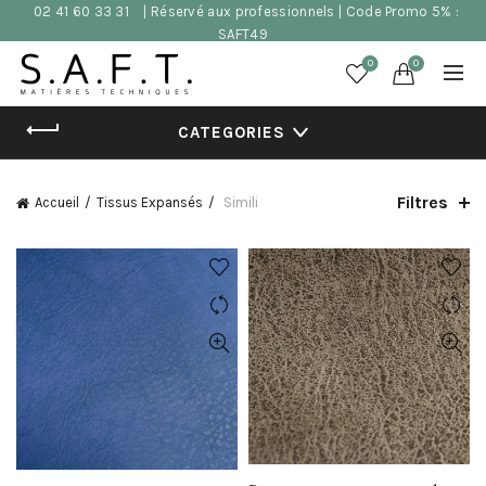
02 41 60 33 31
| Réservé aux professionnels | Code Promo 5% :
SAFT49
0
0
CATEGORIES
Filtres
Accueil
Tissus Expansés
Simili