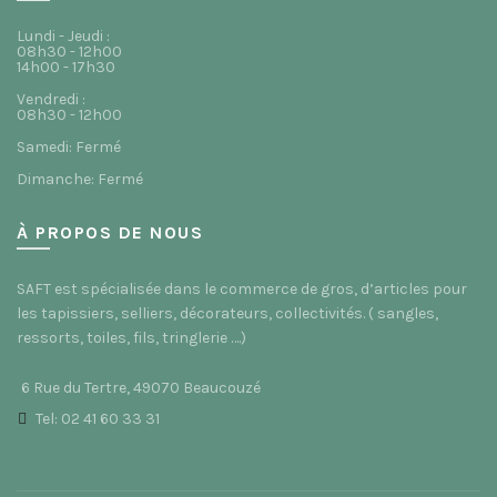
Lundi - Jeudi :
08h30 - 12h00
14h00 - 17h30
Vendredi :
08h30 - 12h00
Samedi: Fermé
Dimanche: Fermé
À PROPOS DE NOUS
SAFT est spécialisée dans le commerce de gros, d’articles pour
les tapissiers, selliers, décorateurs, collectivités. ( sangles,
ressorts, toiles, fils, tringlerie ….)
6 Rue du Tertre, 49070 Beaucouzé
Tel: 02 41 60 33 31