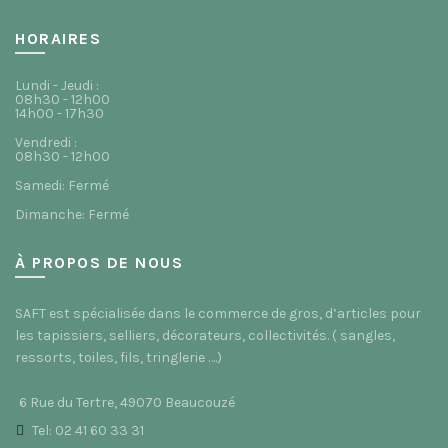
HORAIRES
Lundi - Jeudi :
08h30 - 12h00
14h00 - 17h30
Vendredi :
08h30 - 12h00
Samedi: Fermé
Dimanche: Fermé
À PROPOS DE NOUS
SAFT est spécialisée dans le commerce de gros, d’articles pour
les tapissiers, selliers, décorateurs, collectivités. ( sangles,
ressorts, toiles, fils, tringlerie ….)
6 Rue du Tertre, 49070 Beaucouzé
Tel: 02 41 60 33 31