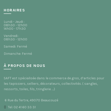
HORAIRES
Lundi - Jeudi :
08h30 - 12h00
14h00 - 17h30
Vendredi :
08h30 - 12h00
Samedi: Fermé
Dimanche: Fermé
À PROPOS DE NOUS
SAFT est spécialisée dans le commerce de gros, d’articles pour
les tapissiers, selliers, décorateurs, collectivités. ( sangles,
ressorts, toiles, fils, tringlerie ….)
6 Rue du Tertre, 49070 Beaucouzé
Tel: 02 41 60 33 31