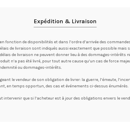
Expédition & Livraison
en fonction de disponibilités et dans l’ordre d’arrivée des commandes
 délais de livraison sont indiqués aussi exactement que possible mais
lais de livraison ne peuvent donner lieu à des dommages-intérêts ni r
oduit n’a pas été livré, pour tout autre cause qu’un cas de force majeu
s indemnité ou dommages-intérêts.
 le vendeur de son obligation de livrer: la guerre, l’émeute, l’incendi
rant, en temps opportun, des cas et événements ci-dessus énumérés.
t intervenir que si l’acheteur est à jour des obligations envers le vende