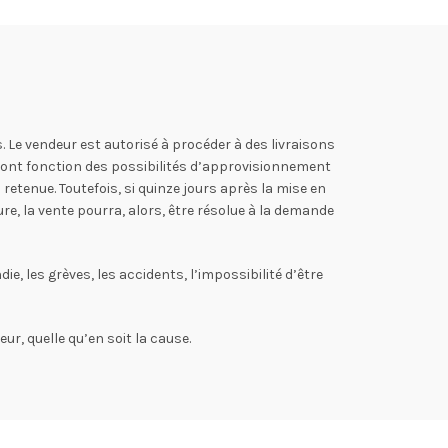
. Le vendeur est autorisé à procéder à des livraisons
 sont fonction des possibilités d’approvisionnement
etenue. Toutefois, si quinze jours après la mise en
re, la vente pourra, alors, être résolue à la demande
e, les grèves, les accidents, l’impossibilité d’être
ur, quelle qu’en soit la cause.