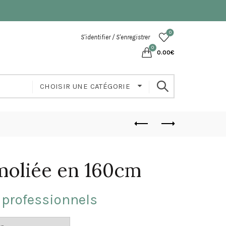
0
S'identifier / S'enregistrer
0
0.00
€
CHOISIR UNE CATÉGORIE
moliée en 160cm
 professionnels