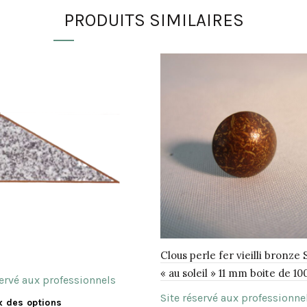
PRODUITS SIMILAIRES
Clous perle fer vieilli bronze 
« au soleil » 11 mm boite de 10
servé aux professionnels
Site réservé aux professionne
Ce
x des options