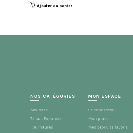
Ajouter au panier
NOS CATÉGORIES
MON ESPACE
Mousses
Se connecter
Tissus Expansés
Mon panier
Fournitures
Mes produits favoris