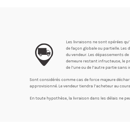
Les livraisons ne sont opérées qu’
de façon globale ou partielle. Les
du vendeur. Les dépassements de dé
demeure restant infructeuse, le pr
de l’une ou de l’autre partie san
Sont considérés comme cas de force majeure déchargeant
approvisionné. Le vendeur tiendra l’acheteur au cou
En toute hypothèse, la livraison dans les délais ne peu