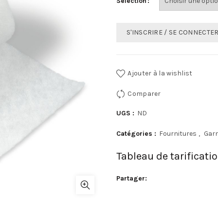
Sélection
S'INSCRIRE / SE CONNECTE
Ajouter à la wishlist
Comparer
UGS :
ND
Catégories :
Fournitures
,
Gar
Tableau de tarificati
Partager