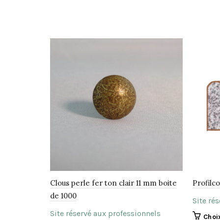
Clous perle fer ton clair 11 mm boite
Profilco
de 1000
Site ré
Site réservé aux professionnels
Choi