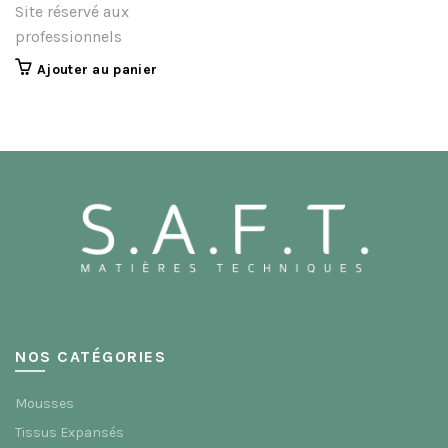
Site réservé aux
professionnels
Ajouter au panier
NOS CATÉGORIES
Mousses
Tissus Expansés