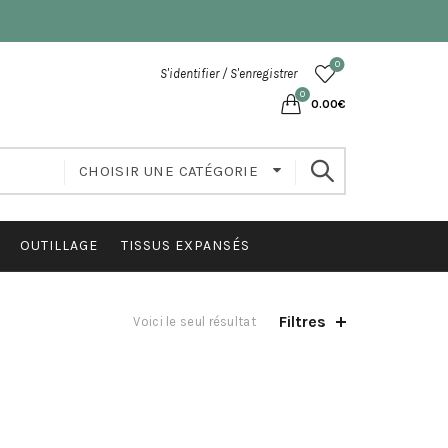
0
S'identifier / S'enregistrer
0
0.00
€
CHOISIR UNE CATÉGORIE
OUTILLAGE
TISSUS EXPANSÉS
Filtres
Voici le seul résultat