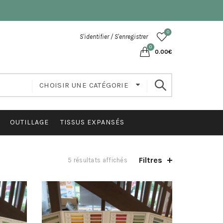
0
S'identifier / S'enregistrer
0
0.00
€
CHOISIR UNE CATÉGORIE
OUTILLAGE
TISSUS EXPANSÉS
Filtres
5 résultats affichés