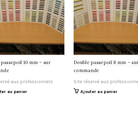
 passepoil 10 mm – sur
Double passepoil 8 mm – su
nde
commande
servé aux professionnels
Site réservé aux professionn
ter au panier
Ajouter au panier