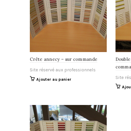
Crête annecy – sur commande
Double
comma
Site réservé aux professionnels
Site ré
Ajouter au panier
Ajou