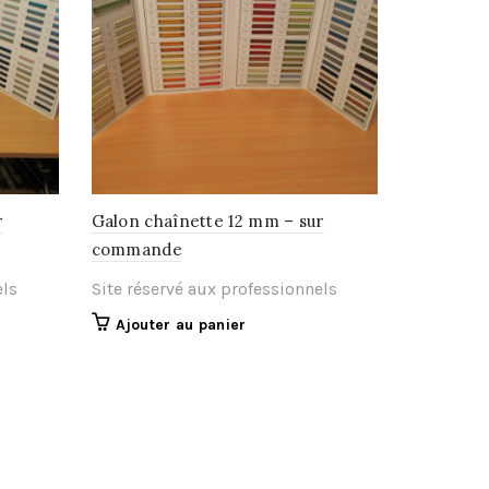
r
Galon chaînette 12 mm – sur
commande
els
Site réservé aux professionnels
Ajouter au panier