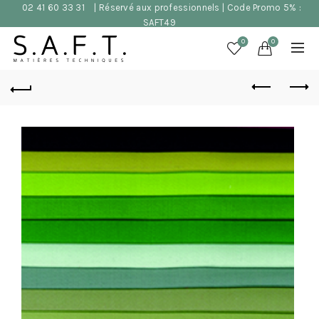
02 41 60 33 31
| Réservé aux professionnels | Code Promo 5% :
SAFT49
0
0