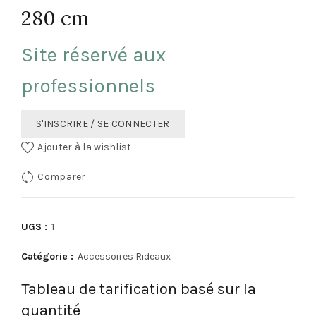
280 cm
Site réservé aux
professionnels
S'INSCRIRE / SE CONNECTER
Ajouter à la wishlist
Comparer
UGS :
1
Catégorie :
Accessoires Rideaux
Tableau de tarification basé sur la
quantité