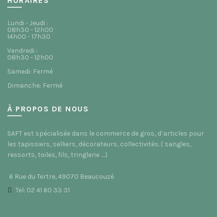
HORAIRES
Lundi - Jeudi :
08h30 - 12h00
14h00 - 17h30
Vendredi :
08h30 - 12h00
Samedi: Fermé
Dimanche: Fermé
À PROPOS DE NOUS
SAFT est spécialisée dans le commerce de gros, d’articles pour
les tapissiers, selliers, décorateurs, collectivités. ( sangles,
ressorts, toiles, fils, tringlerie ….)
6 Rue du Tertre, 49070 Beaucouzé
Tel: 02 41 60 33 31