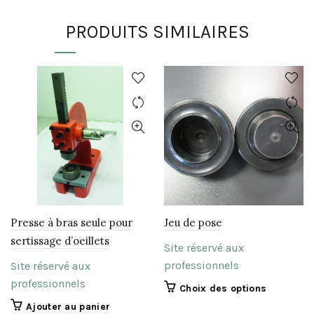
PRODUITS SIMILAIRES
Presse à bras seule pour
Jeu de pose
sertissage d’oeillets
Site réservé aux
professionnels
Site réservé aux
professionnels
Ce
Choix des options
produit
Ajouter au panier