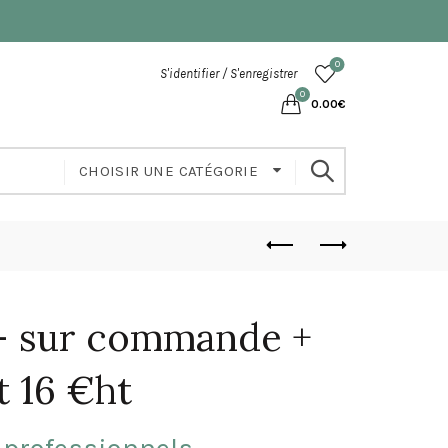
0
S'identifier / S'enregistrer
0
0.00
€
CHOISIR UNE CATÉGORIE
 sur commande +
t 16 €ht