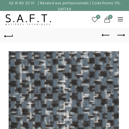
02 41 60 33 31
| Réservé aux professionnels | Code Promo 5% :
SAFT49
0
0