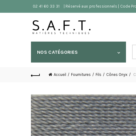
02 41 60 33 31
| Réservé aux professionnels | Code P
S
NOS CATÉGORIES
fo
Accueil
Fournitures
Fils
Cônes Onyx
C