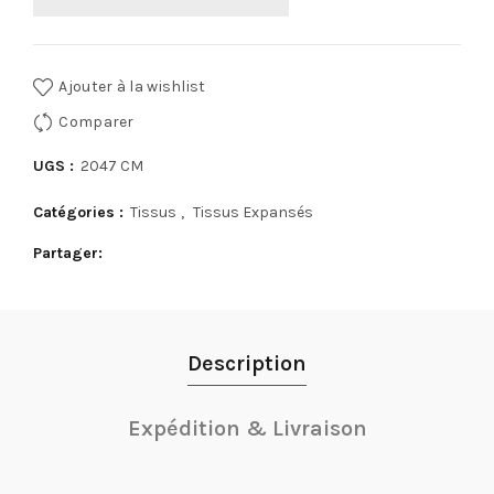
Ajouter à la wishlist
Comparer
UGS :
2047 CM
Catégories :
Tissus
,
Tissus Expansés
Partager
Description
Expédition & Livraison