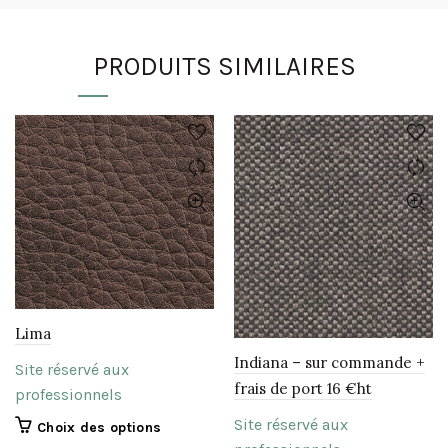
PRODUITS SIMILAIRES
Lima
Indiana – sur commande +
Site réservé aux
frais de port 16 €ht
professionnels
Site réservé aux
Ce
Choix des options