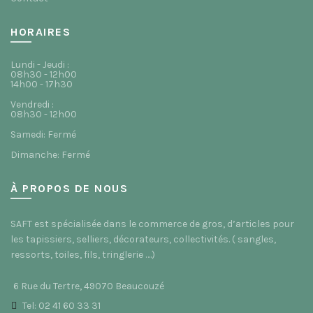
HORAIRES
Lundi - Jeudi :
08h30 - 12h00
14h00 - 17h30
Vendredi :
08h30 - 12h00
Samedi: Fermé
Dimanche: Fermé
À PROPOS DE NOUS
SAFT est spécialisée dans le commerce de gros, d’articles pour
les tapissiers, selliers, décorateurs, collectivités. ( sangles,
ressorts, toiles, fils, tringlerie ….)
6 Rue du Tertre, 49070 Beaucouzé
Tel: 02 41 60 33 31