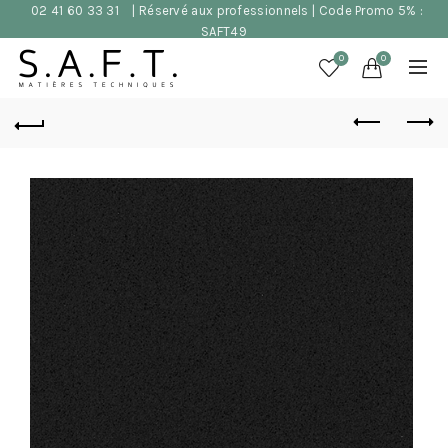
02 41 60 33 31
| Réservé aux professionnels | Code Promo 5% :
SAFT49
0
0