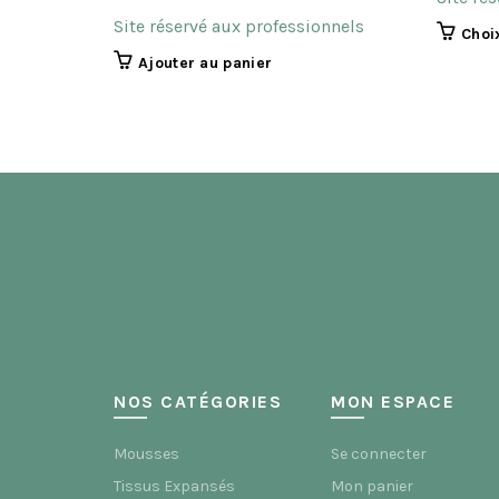
Site réservé aux professionnels
Choi
Ajouter au panier
NOS CATÉGORIES
MON ESPACE
Mousses
Se connecter
Tissus Expansés
Mon panier