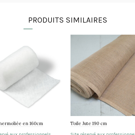
PRODUITS SIMILAIRES
hermoliée en 160cm
Toile Jute 190 cm
servé aux professionnels
Site réservé aux professionne