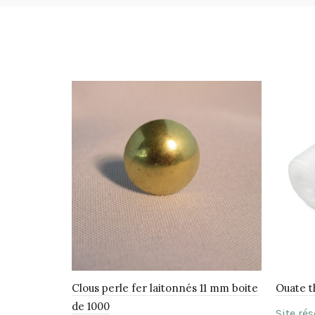
Clous perle fer laitonnés 11 mm boite
Ouate t
de 1000
Site ré