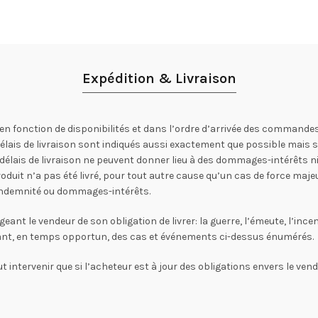
Expédition & Livraison
en fonction de disponibilités et dans l’ordre d’arrivée des commandes
 délais de livraison sont indiqués aussi exactement que possible mais
lais de livraison ne peuvent donner lieu à des dommages-intérêts ni r
oduit n’a pas été livré, pour tout autre cause qu’un cas de force majeu
s indemnité ou dommages-intérêts.
 le vendeur de son obligation de livrer: la guerre, l’émeute, l’incendi
rant, en temps opportun, des cas et événements ci-dessus énumérés.
t intervenir que si l’acheteur est à jour des obligations envers le vende