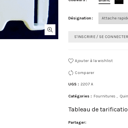
Désignation
S'INSCRIRE / SE CONNECTE
Ajouter à la wishlist
Comparer
UGS :
2207 A
Catégories :
Fournitures
,
Quin
Tableau de tarificati
Partager