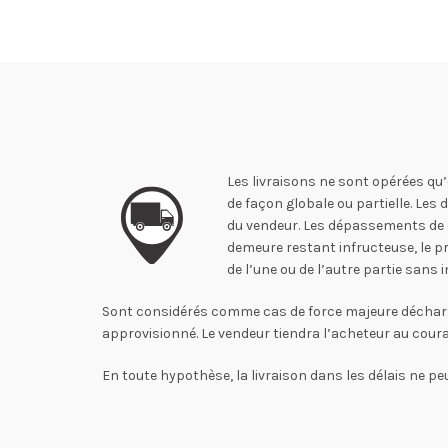
Les livraisons ne sont opérées qu’
de façon globale ou partielle. Les
du vendeur. Les dépassements de dé
demeure restant infructeuse, le pr
de l’une ou de l’autre partie san
Sont considérés comme cas de force majeure déchargeant
approvisionné. Le vendeur tiendra l’acheteur au cou
En toute hypothèse, la livraison dans les délais ne peu