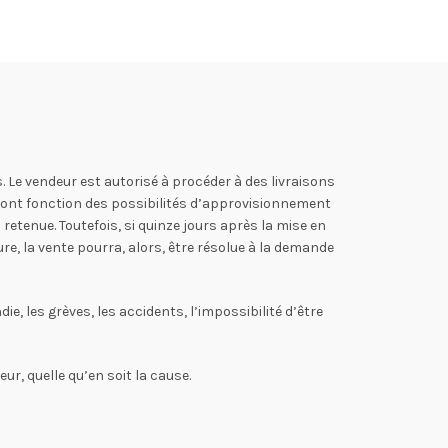
. Le vendeur est autorisé à procéder à des livraisons
 sont fonction des possibilités d’approvisionnement
etenue. Toutefois, si quinze jours après la mise en
re, la vente pourra, alors, être résolue à la demande
e, les grèves, les accidents, l’impossibilité d’être
ur, quelle qu’en soit la cause.