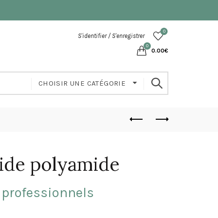
0
S'identifier / S'enregistrer
0
0.00
€
CHOISIR UNE CATÉGORIE
ide polyamide
 professionnels