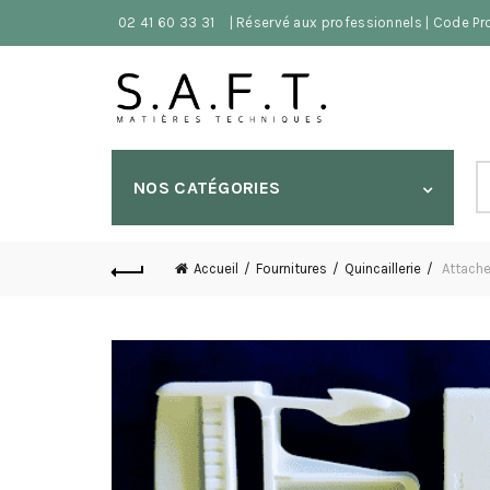
02 41 60 33 31
| Réservé aux professionnels | Code P
S
NOS CATÉGORIES
fo
Accueil
Fournitures
Quincaillerie
Attache