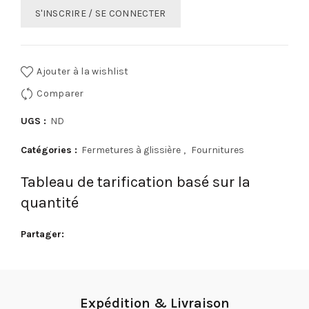
S'INSCRIRE / SE CONNECTER
Ajouter à la wishlist
Comparer
UGS :
ND
Catégories :
Fermetures à glissière
,
Fournitures
Tableau de tarification basé sur la
quantité
Partager
Expédition & Livraison