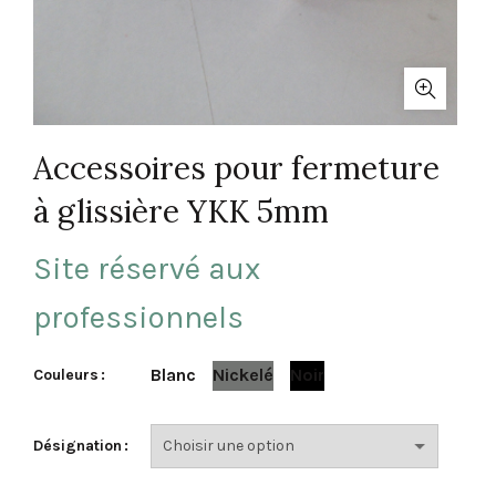
Accessoires pour fermeture
à glissière YKK 5mm
Site réservé aux
professionnels
Blanc
Nickelé
Noir
Couleurs
Désignation