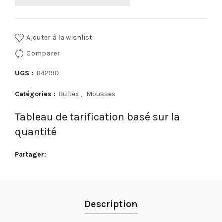
Ajouter à la wishlist
Comparer
UGS :
B42190
Catégories :
Bultex
,
Mousses
Tableau de tarification basé sur la
quantité
Partager
Description