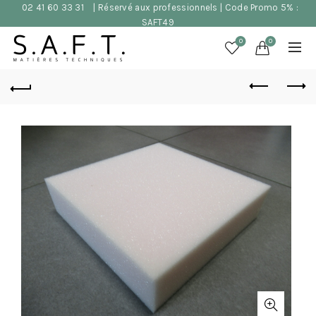
02 41 60 33 31
| Réservé aux professionnels | Code Promo 5% :
SAFT49
0
0