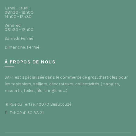
Lundi - Jeudi :
08h30 - 12h00
14h00 - 17h30
Vendredi :
08h30 - 12h00
Samedi: Fermé
Dimanche: Fermé
À PROPOS DE NOUS
SAFT est spécialisée dans le commerce de gros, d’articles pour
les tapissiers, selliers, décorateurs, collectivités. ( sangles,
ressorts, toiles, fils, tringlerie ….)
6 Rue du Tertre, 49070 Beaucouzé
Tel: 02 41 60 33 31