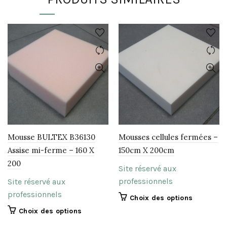
Mousse BULTEX B36130
Mousses cellules fermées –
Assise mi-ferme – 160 X
150cm X 200cm
200
Site réservé aux
professionnels
Site réservé aux
professionnels
Ce
Choix des options
produit
Ce
Choix des options
a
produit