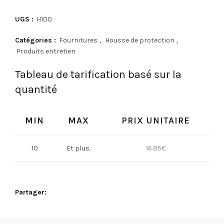
UGS :
H100
Catégories :
Fournitures
,
Housse de protection
,
Produits entretien
Tableau de tarification basé sur la
quantité
MIN
MAX
PRIX UNITAIRE
10
Et plus.
16.85
€
Partager