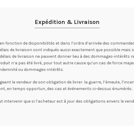
Expédition & Livraison
en fonction de disponibilités et dans l’ordre d’arrivée des commandes
 délais de livraison sont indiqués aussi exactement que possible mais
lais de livraison ne peuvent donner lieu à des dommages-intérêts ni r
oduit n’a pas été livré, pour tout autre cause qu’un cas de force majeu
s indemnité ou dommages-intérêts.
 le vendeur de son obligation de livrer: la guerre, l’émeute, l’incendi
rant, en temps opportun, des cas et événements ci-dessus énumérés.
t intervenir que si l’acheteur est à jour des obligations envers le vende