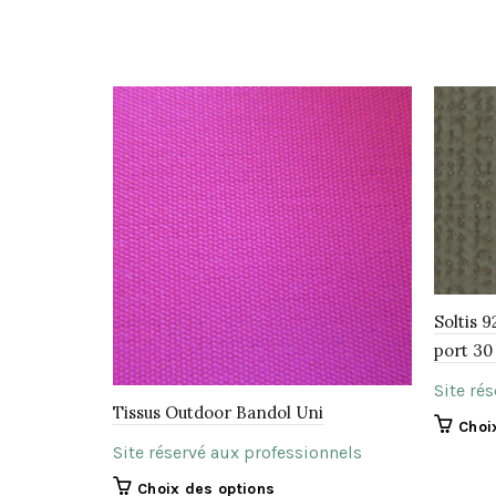
Soltis 
port 30
Site ré
Tissus Outdoor Bandol Uni
Choi
Site réservé aux professionnels
Ce
Choix des options