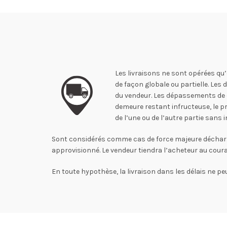
Les livraisons ne sont opérées qu’
de façon globale ou partielle. Les
du vendeur. Les dépassements de dé
demeure restant infructeuse, le pr
de l’une ou de l’autre partie san
Sont considérés comme cas de force majeure déchargeant
approvisionné. Le vendeur tiendra l’acheteur au cou
En toute hypothèse, la livraison dans les délais ne peu