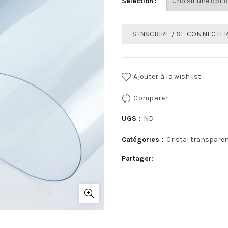
Sélection
S'INSCRIRE / SE CONNECTE
Ajouter à la wishlist
Comparer
UGS :
ND
Catégories :
Cristal transpare
Partager