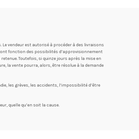
. Le vendeur est autorisé à procéder à des livraisons
 sont fonction des possibilités d’approvisionnement
etenue. Toutefois, si quinze jours après la mise en
re, la vente pourra, alors, être résolue à la demande
e, les grèves, les accidents, l’impossibilité d’être
ur, quelle qu’en soit la cause.