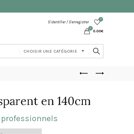
0
S'identifier / S'enregistrer
0
0.00
€
CHOISIR UNE CATÉGORIE
nsparent en 140cm
 professionnels