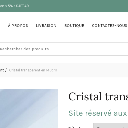
romo 5% : SAFT49
À PROPOS
LIVRAISON
BOUTIQUE
CONTACTEZ-NOUS
earch
r:
ent
Cristal transparent en 140cm
Cristal tra
Site réservé aux