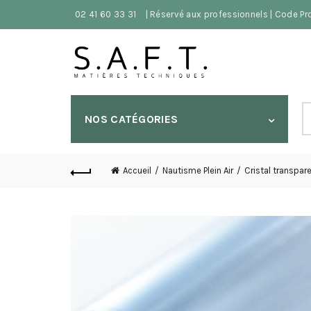
02 41 60 33 31
| Réservé aux professionnels | Code P
S
NOS CATÉGORIES
fo
Accueil
Nautisme Plein Air
Cristal transpar