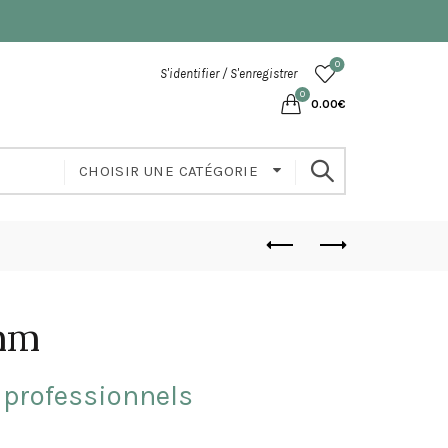
0
S'identifier / S'enregistrer
0
0.00
€
CHOISIR UNE CATÉGORIE
mm
 professionnels