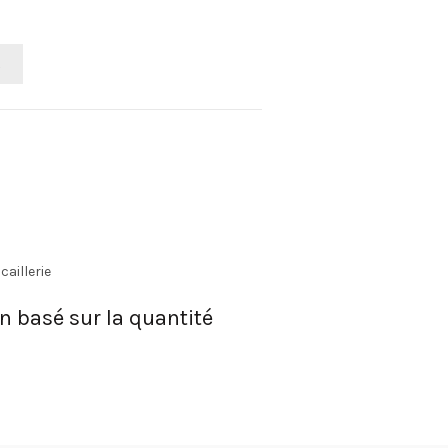
R
caillerie
on basé sur la quantité