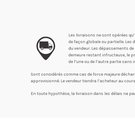
Les livraisons ne sont opérées qu’
de façon globale ou partielle. Les
du vendeur. Les dépassements de dé
demeure restant infructeuse, le pr
de l’une ou de l’autre partie san
Sont considérés comme cas de force majeure déchargeant
approvisionné. Le vendeur tiendra l’acheteur au cou
En toute hypothèse, la livraison dans les délais ne peu