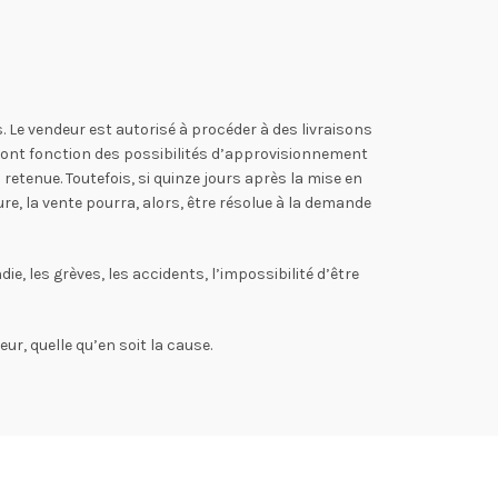
. Le vendeur est autorisé à procéder à des livraisons
 sont fonction des possibilités d’approvisionnement
etenue. Toutefois, si quinze jours après la mise en
re, la vente pourra, alors, être résolue à la demande
e, les grèves, les accidents, l’impossibilité d’être
ur, quelle qu’en soit la cause.