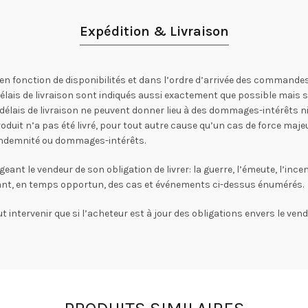
Expédition & Livraison
en fonction de disponibilités et dans l’ordre d’arrivée des commandes
 délais de livraison sont indiqués aussi exactement que possible mais
lais de livraison ne peuvent donner lieu à des dommages-intérêts ni r
oduit n’a pas été livré, pour tout autre cause qu’un cas de force majeu
s indemnité ou dommages-intérêts.
 le vendeur de son obligation de livrer: la guerre, l’émeute, l’incendi
rant, en temps opportun, des cas et événements ci-dessus énumérés.
t intervenir que si l’acheteur est à jour des obligations envers le vende