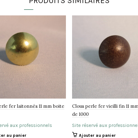
PRODUITS SIMILAIRES
erle fer laitonnés 11 mm boite
Clous perle fer vieilli fin 11 m
de 1000
servé aux professionnels
Site réservé aux professionne
ter au panier
Ajouter au panier