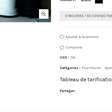
S'INSCRIRE / SE CONNECTE
Ajouter à la wishlist
Comparer
UGS :
ND
Catégories :
Fournitures
,
Quin
Tableau de tarificati
Partager