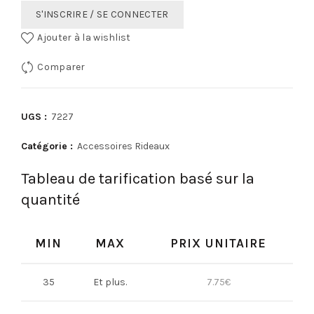
S'INSCRIRE / SE CONNECTER
Ajouter à la wishlist
Comparer
UGS :
7227
Catégorie :
Accessoires Rideaux
Tableau de tarification basé sur la
quantité
MIN
MAX
PRIX UNITAIRE
35
Et plus.
7.75
€