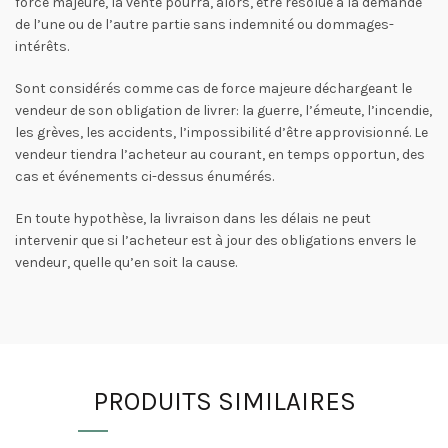
force majeure, la vente pourra, alors, être résolue à la demande
de l’une ou de l’autre partie sans indemnité ou dommages-
intérêts.
Sont considérés comme cas de force majeure déchargeant le
vendeur de son obligation de livrer: la guerre, l’émeute, l’incendie,
les grèves, les accidents, l’impossibilité d’être approvisionné. Le
vendeur tiendra l’acheteur au courant, en temps opportun, des
cas et événements ci-dessus énumérés.
En toute hypothèse, la livraison dans les délais ne peut
intervenir que si l’acheteur est à jour des obligations envers le
vendeur, quelle qu’en soit la cause.
PRODUITS SIMILAIRES