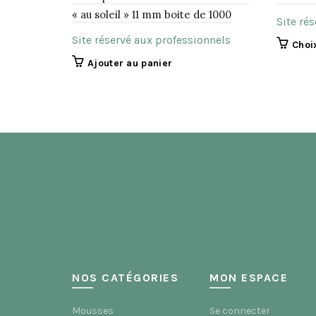
« au soleil » 11 mm boite de 1000
Site ré
Site réservé aux professionnels
Choi
Ajouter au panier
NOS CATÉGORIES
MON ESPACE
Mousses
Se connecter