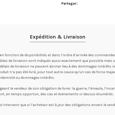
Partager
Expédition & Livraison
en fonction de disponibilités et dans l’ordre d’arrivée des commandes
 délais de livraison sont indiqués aussi exactement que possible mais
lais de livraison ne peuvent donner lieu à des dommages-intérêts ni r
oduit n’a pas été livré, pour tout autre cause qu’un cas de force majeu
s indemnité ou dommages-intérêts.
 le vendeur de son obligation de livrer: la guerre, l’émeute, l’incendi
rant, en temps opportun, des cas et événements ci-dessus énumérés.
t intervenir que si l’acheteur est à jour des obligations envers le vende