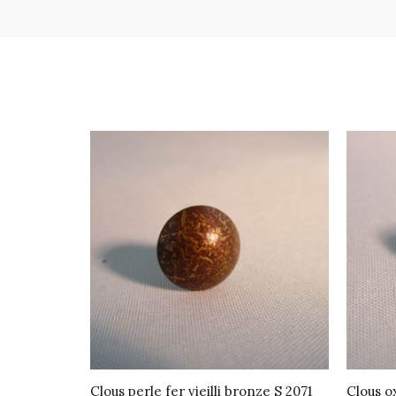
Clous perle fer vieilli bronze S 2071
Clous o