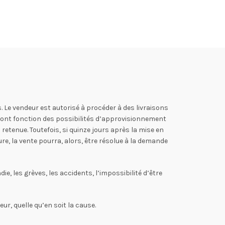
. Le vendeur est autorisé à procéder à des livraisons
 sont fonction des possibilités d’approvisionnement
etenue. Toutefois, si quinze jours après la mise en
re, la vente pourra, alors, être résolue à la demande
e, les grèves, les accidents, l’impossibilité d’être
ur, quelle qu’en soit la cause.