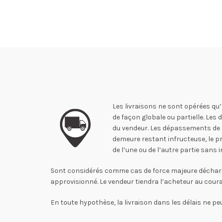
Les livraisons ne sont opérées qu’
de façon globale ou partielle. Les
du vendeur. Les dépassements de dé
demeure restant infructeuse, le pr
de l’une ou de l’autre partie san
Sont considérés comme cas de force majeure déchargeant
approvisionné. Le vendeur tiendra l’acheteur au cou
En toute hypothèse, la livraison dans les délais ne peu