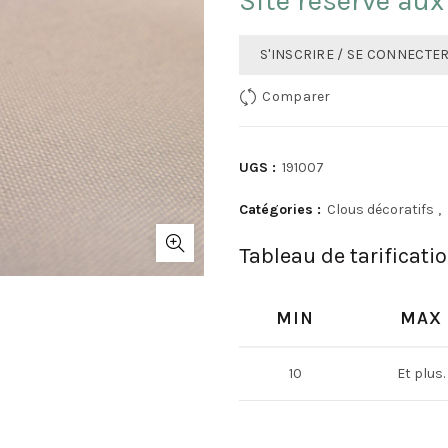
Site réservé aux
S'INSCRIRE / SE CONNECTE
Comparer
UGS :
191007
Catégories :
Clous décoratifs
,
Tableau de tarificati
MIN
MAX
10
Et plus.