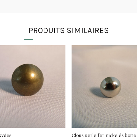
PRODUITS SIMILAIRES
xydés
Clous perle fer nickelés boite