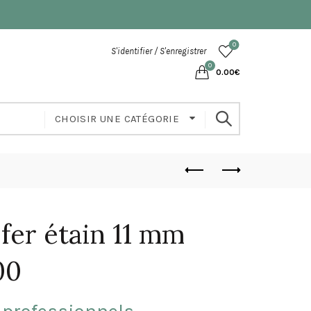
0
S'identifier / S'enregistrer
0
0.00
€
CHOISIR UNE CATÉGORIE
 fer étain 11 mm
00