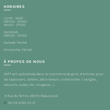
HORAIRES
Lundi - Jeudi :
08h30 - 12h00
14h00 - 17h30
Vendredi :
08h30 - 12h00
Samedi: Fermé
Dimanche: Fermé
À PROPOS DE NOUS
SAFT est spécialisée dans le commerce de gros, d’articles pour
les tapissiers, selliers, décorateurs, collectivités. ( sangles,
ressorts, toiles, fils, tringlerie ….)
6 Rue du Tertre, 49070 Beaucouzé
Tel: 02 41 60 33 31