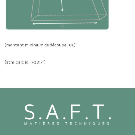
(montant minimum de découpe : 8€)
[stm-calc id= »3017″]