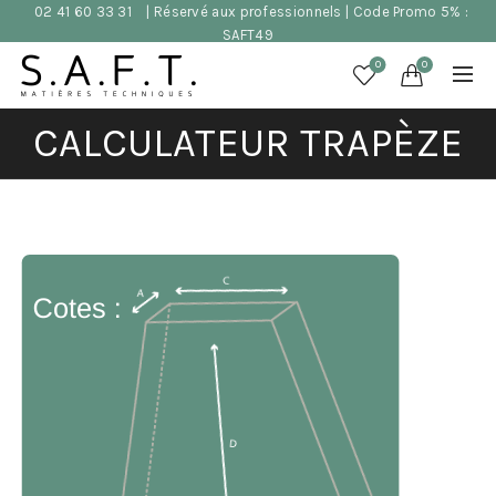
02 41 60 33 31
| Réservé aux professionnels | Code Promo 5% :
SAFT49
0
0
CALCULATEUR TRAPÈZE